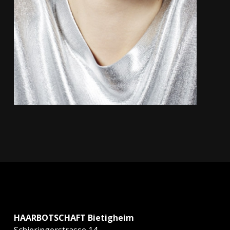
HAARBOTSCHAFT Bietigheim
Schieringerstrasse 14